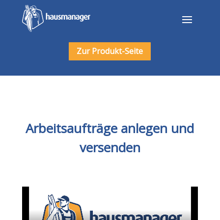
Zur Produkt-Seite
Arbeitsaufträge anlegen und
versenden