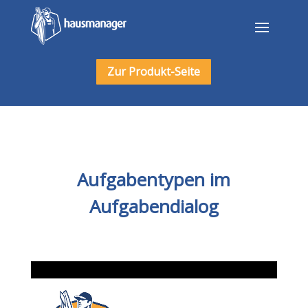
Zur Produkt-Seite
Aufgabentypen im
Aufgabendialog