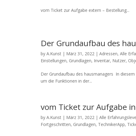
vom Ticket zur Aufgabe extern – Bestellung...
Der Grundaufbau des ha
by
A.Kunst
|
März 31, 2022
|
Adressen
,
Alle Erf
Einstellungen
,
Grundlagen
,
Inventar
,
Nutzer
,
Obj
Der Grundaufbau des hausmanagers In diesem 
um die Funktionen in der...
vom Ticket zur Aufgabe in
by
A.Kunst
|
März 31, 2022
|
Alle Erfahrungsleve
Fortgeschritten
,
Grundlagen
,
TechnikerApp
,
Tick