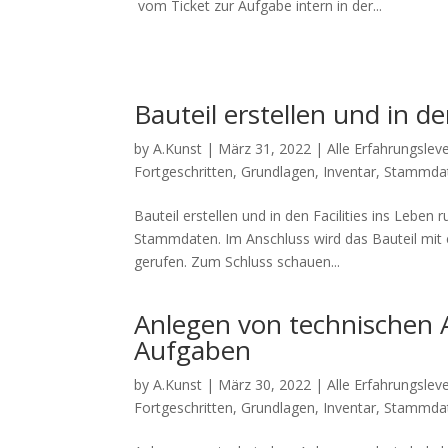
vom Ticket zur Aufgabe intern in der...
Bauteil erstellen und in de
by
A.Kunst
|
März 31, 2022
|
Alle Erfahrungsleve
Fortgeschritten
,
Grundlagen
,
Inventar
,
Stammda
Bauteil erstellen und in den Facilities ins Leben
Stammdaten. Im Anschluss wird das Bauteil mit 
gerufen. Zum Schluss schauen...
Anlegen von technischen
Aufgaben
by
A.Kunst
|
März 30, 2022
|
Alle Erfahrungsleve
Fortgeschritten
,
Grundlagen
,
Inventar
,
Stammda