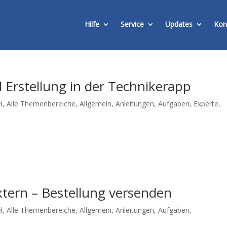
Hilfe
Service
Updates
Kon
Erstellung in der Technikerapp
l
,
Alle Themenbereiche
,
Allgemein
,
Anleitungen
,
Aufgaben
,
Experte
,
xtern – Bestellung versenden
l
,
Alle Themenbereiche
,
Allgemein
,
Anleitungen
,
Aufgaben
,