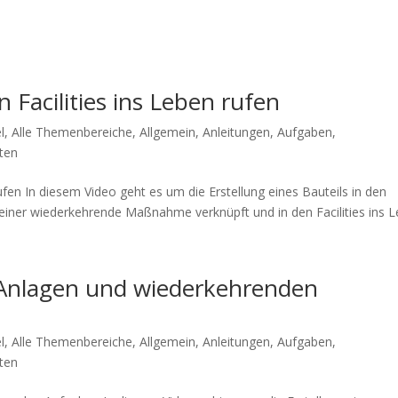
n Facilities ins Leben rufen
l
,
Alle Themenbereiche
,
Allgemein
,
Anleitungen
,
Aufgaben
,
ten
 rufen In diesem Video geht es um die Erstellung eines Bauteils in den
einer wiederkehrende Maßnahme verknüpft und in den Facilities ins 
 Anlagen und wiederkehrenden
l
,
Alle Themenbereiche
,
Allgemein
,
Anleitungen
,
Aufgaben
,
ten