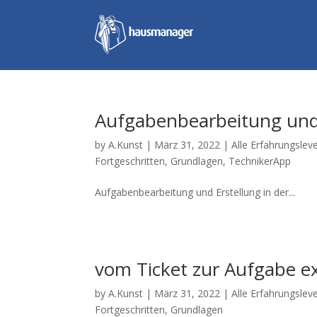
Aufgabenbearbeitung und 
by
A.Kunst
|
März 31, 2022
|
Alle Erfahrungsleve
Fortgeschritten
,
Grundlagen
,
TechnikerApp
Aufgabenbearbeitung und Erstellung in der...
vom Ticket zur Aufgabe e
by
A.Kunst
|
März 31, 2022
|
Alle Erfahrungsleve
Fortgeschritten
,
Grundlagen